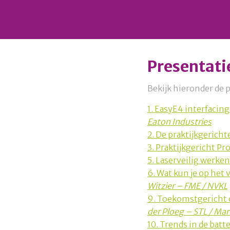
Presentati
Bekijk hieronder de 
1. EasyE4 interfacin
Eaton Industries
2. De praktijkgeric
3. Praktijkgericht 
5. Laserveilig werken
6. Wat kun je op he
Witzier – FME / NVKL
9. Toekomstgericht 
der Ploeg – STL / M
10. Trends in de batt