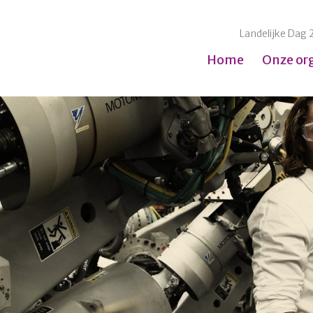
Landelijke Dag 
Home
Onze or