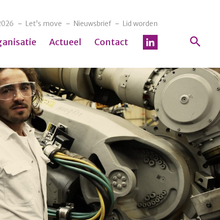
2026
Let’s move
Nieuwsbrief
Lid worden
ganisatie
Actueel
Contact