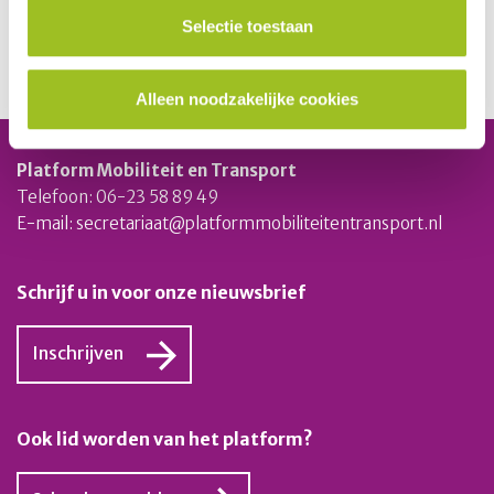
bijscholingsprogramma ‘Bijscholing vmbo’. Voor M&T
Selectie toestaan
is er een mooi aanbod.
Bekijk het aanbod M&T
Alleen noodzakelijke cookies
Platform Mobiliteit en Transport
Telefoon: 06-23 58 89 49
E-mail:
secretariaat@platformmobiliteitentransport.nl
Schrijf u in voor onze nieuwsbrief
Inschrijven
Ook lid worden van het platform?