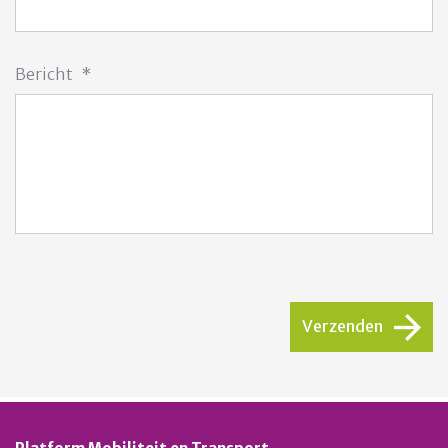
Bericht
*
CAPTCHA
Verzenden