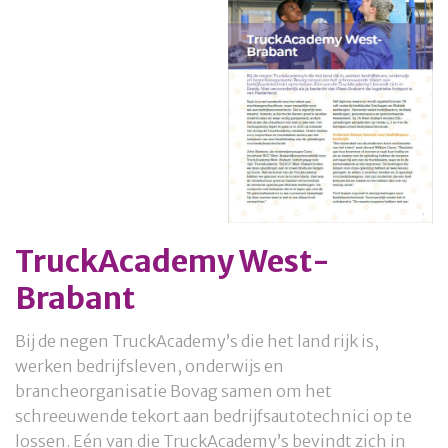
TruckAcademy West-
Brabant
Bij de negen TruckAcademy’s die het land rijk is,
werken bedrijfsleven, onderwijs en
brancheorganisatie Bovag samen om het
schreeuwende tekort aan bedrijfsautotechnici op te
lossen. Eén van die TruckAcademy’s bevindt zich in