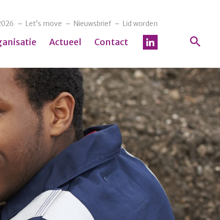
2026
Let’s move
Nieuwsbrief
Lid worden
ganisatie
Actueel
Contact