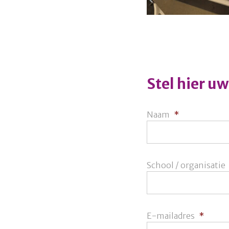
Stel hier u
Naam
*
School / organisatie
E-mailadres
*