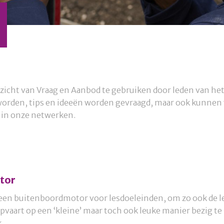
rzicht van Vraag en Aanbod te gebruiken door leden van he
 worden, tips en ideeën worden gevraagd, maar ook kunnen
n in onze netwerken.
tor
 een buitenboordmotor voor lesdoeleinden, om zo ook de 
epvaart op een ‘kleine’ maar toch ook leuke manier bezig 
.