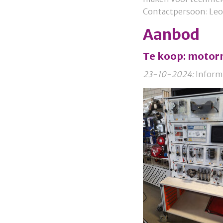
Contactpersoon: Leon
Aanbod
Te koop: motor
23-10-2024:
Inform