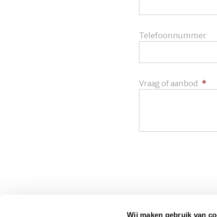
Telefoonnummer
Vraag of aanbod
*
CAPTCHA
Wij maken gebruik van co