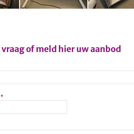
w vraag of meld hier uw aanbod
*