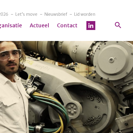
2026
Let’s move
Nieuwsbrief
Lid worden
ganisatie
Actueel
Contact