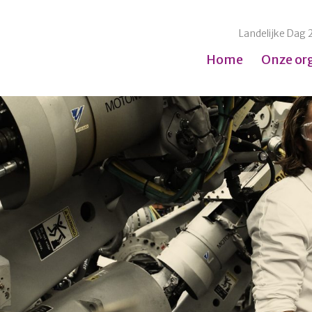
Landelijke Dag 
Home
Onze or