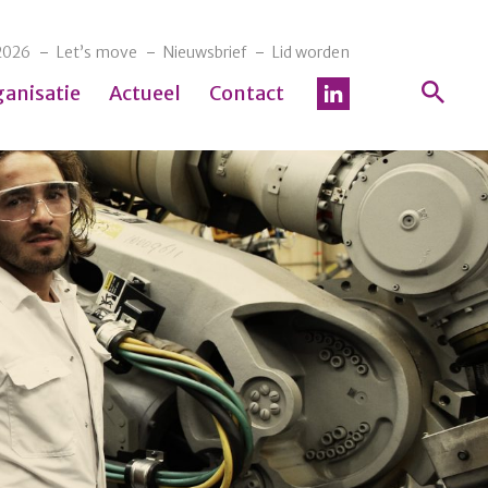
2026
Let’s move
Nieuwsbrief
Lid worden
ganisatie
Actueel
Contact