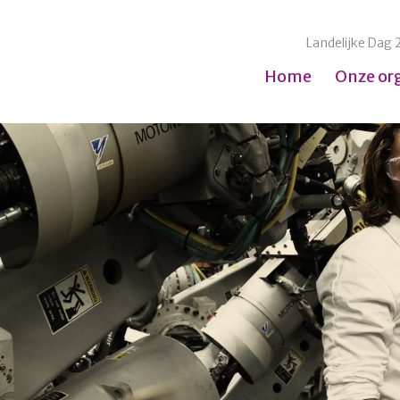
Landelijke Dag 
Home
Onze or