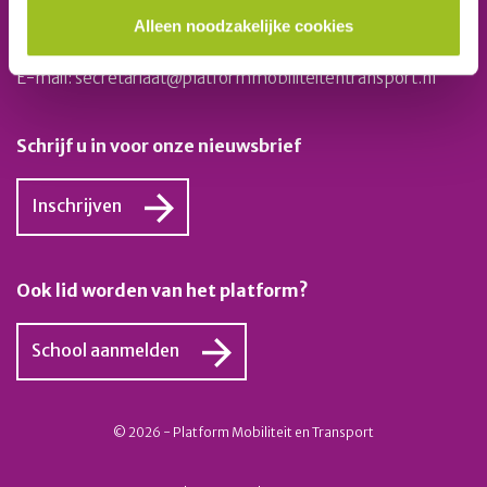
Platform Mobiliteit en Transport
Alleen noodzakelijke cookies
Telefoon: 06-23 58 89 49
E-mail:
secretariaat@platformmobiliteitentransport.nl
Schrijf u in voor onze nieuwsbrief
Inschrijven
Ook lid worden van het platform?
School aanmelden
© 2026 - Platform Mobiliteit en Transport