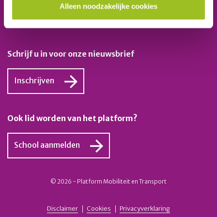
Platform Mobiliteit en Transport
Alleen noodzakelijke cookies
Telefoon: 06-23 58 89 49
E-mail:
secretariaat@platformmobiliteitentransport.nl
Schrijf u in voor onze nieuwsbrief
Inschrijven
Ook lid worden van het platform?
School aanmelden
© 2026 - Platform Mobiliteit en Transport
Disclaimer
Cookies
Privacyverklaring