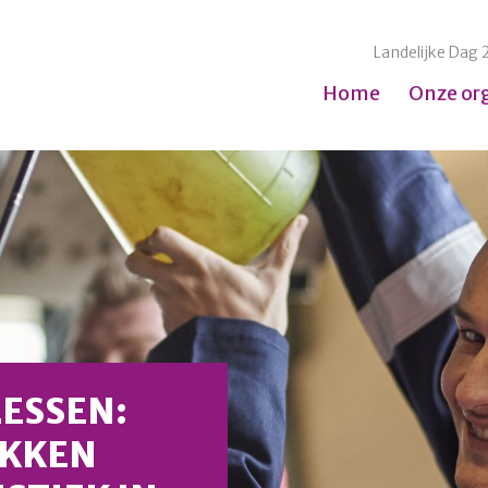
Landelijke Dag 
Home
Onze or
ESSEN:
EKKEN