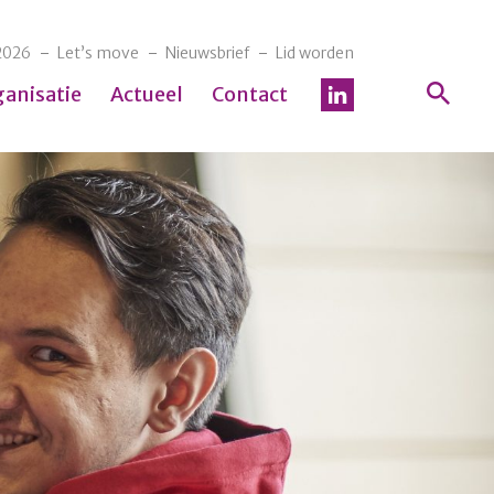
2026
Let’s move
Nieuwsbrief
Lid worden
ganisatie
Actueel
Contact