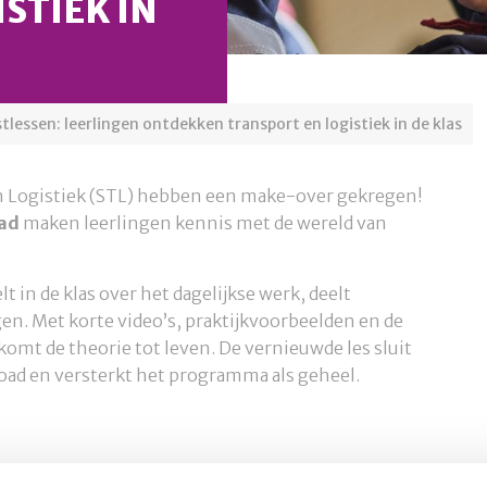
STIEK IN
lessen: leerlingen ontdekken transport en logistiek in de klas
en Logistiek (STL) hebben een make-over gekregen!
ad
maken leerlingen kennis met de wereld van
t in de klas over het dagelijkse werk, deelt
en. Met korte video’s, praktijkvoorbeelden en de
 komt de theorie tot leven. De vernieuwde les sluit
oad en versterkt het programma als geheel.