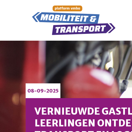
08-09-2025
VERNIEUWDE GASTL
LEERLINGEN ONTD