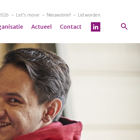
2026
Let’s move
Nieuwsbrief
Lid worden
ganisatie
Actueel
Contact