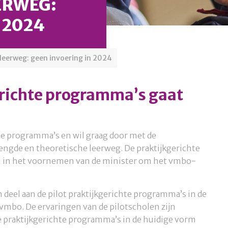
ERWEG:
 2024
leerweg: geen invoering in 2024
richte programma’s gaat
hte programma’s en wil graag door met de
ngde en theoretische leerweg. De praktijkgerichte
 in het voornemen van de minister om het vmbo-
el aan de pilot praktijkgerichte programma’s in de
mbo. De ervaringen van de pilotscholen zijn
 de praktijkgerichte programma’s in de huidige vorm