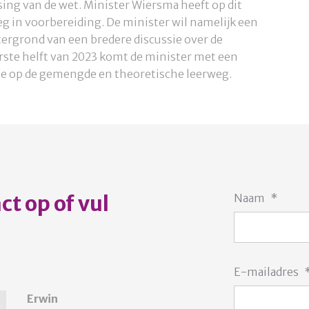
ing van de wet. Minister Wiersma heeft op dit
in voorbereiding. De minister wil namelijk een
htergrond van een bredere discussie over de
rste helft van 2023 komt de minister met een
visie op de gemengde en theoretische leerweg.
t op of vul
Naam
*
E-mailadres
Erwin