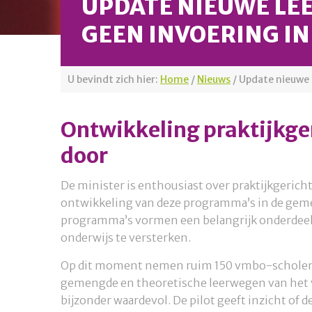
UPDATE NIEUWE LE
GEEN INVOERING IN
U bevindt zich hier:
Home
/
Nieuws
/
Update nieuwe 
Ontwikkeling praktijkge
door
De minister is enthousiast over praktijkgeric
ontwikkeling van deze programma’s in de geme
programma’s vormen een belangrijk onderdeel
onderwijs te versterken.
Op dit moment nemen ruim 150 vmbo-scholen de
gemengde en theoretische leerwegen van het v
bijzonder waardevol. De pilot geeft inzicht of