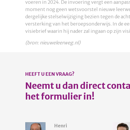
voeren in 2024. De invoering vergt een aanpass
moment nog geen wetsvoorstel nieuwe leerweg 
dergelijke stelselwijziging bezien tegen de ac
versterking van het beroepsonderwijs. In de ee
visiebrief waarin hij nader zal ingaan op zijn 
(bron: nieuweleerweg.nl)
HEEFT U EEN VRAAG?
Neemt u dan direct contac
het formulier in!
Henri