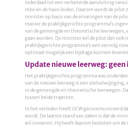
inderdaad tot een verbeterde aansluiting vanu
mbo en de havo leiden. Daarom wordt de pilot 
minister op basis van de ervaringen van de pi
manier de praktijkgerichte programma’s ingev
van de gemengde en theoretische leerwegen, en
gaan worden. De minister wil de pilot dan ook 
praktijkgerichte programma’s een vervolg moe
optimaal mogelijk een bijdrage kunnen leveren
Update nieuwe leerweg: geen 
Het praktijkgerichte programma was onderdeel v
van de nieuwe leerweg is een stelselwijziging,
in de gemengde en theoretische leerwegen. Da
tussen beide trajecten.
In het verleden heeft OCW gecommuniceerd dat
wordt. De laatste stand van zaken is dat de min
wil invoeren. Hij heeft daarom besloten om de n