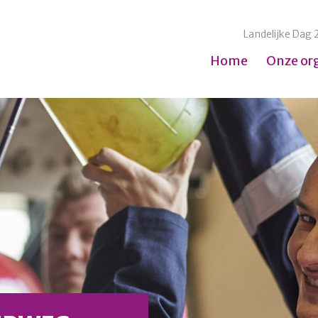
Landelijke Dag 
Home
Onze or