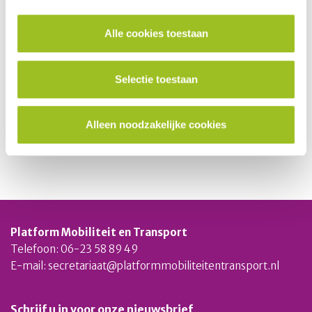
Alle cookies toestaan
Selectie toestaan
Alleen noodzakelijke cookies
Platform Mobiliteit en Transport
Telefoon: 06-23 58 89 49
E-mail:
secretariaat@platformmobiliteitentransport.nl
Schrijf u in voor onze nieuwsbrief