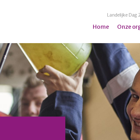
Landelijke Dag 
Home
Onze or