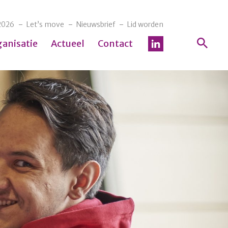
2026
Let’s move
Nieuwsbrief
Lid worden
ganisatie
Actueel
Contact