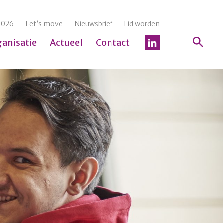
2026
Let’s move
Nieuwsbrief
Lid worden
ganisatie
Actueel
Contact