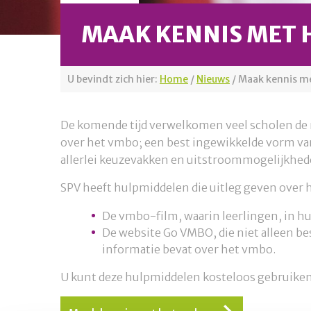
MAAK KENNIS MET 
U bevindt zich hier:
Home
/
Nieuws
/
Maak kennis m
De komende tijd verwelkomen veel scholen de n
over het vmbo; een best ingewikkelde vorm van
allerlei keuzevakken en uitstroommogelijkhed
SPV heeft hulpmiddelen die uitleg geven over 
De vmbo-film, waarin leerlingen, in hun
De website Go VMBO, die niet alleen be
informatie bevat over het vmbo.
U kunt deze hulpmiddelen kosteloos gebruiken