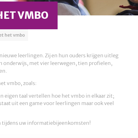
HET VMBO
et het vmbo
ieuwe leerlingen. Zij en hun ouders krijgen uitleg
 onderwijs, met vier leerwegen, tien profielen,
en.
het vmbo, zoals:
 eigen taal vertellen hoe het vmbo in elkaar zit;
staat uit een game voor leerlingen maar ook veel
 tijdens uw informatiebijeenkomsten!