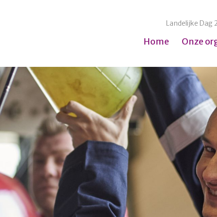
Landelijke Dag 
Home
Onze or