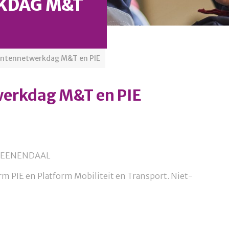
KDAG M&T
centennetwerkdag M&T en PIE
werkdag M&T en PIE
AD VEENENDAAL
form PIE en Platform Mobiliteit en Transport. Niet-