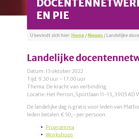
DOCENTENNETWER
EN PIE
U bevindt zich hier:
Home
/
Nieuws
/
Landelijke do
Landelijke docentennet
Datum: 13 oktober 2022
Tijd: 9.30 uur – 17.00 uur
Thema: De kracht van verbinding
Locatie: Het Perron, Sportlaan 11-13, 3905 
De landelijke dag is gratis voor leden van Plat
leden betalen € 50,- per persoon.
Programma
Workshops