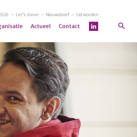
2026
Let’s move
Nieuwsbrief
Lid worden
ganisatie
Actueel
Contact