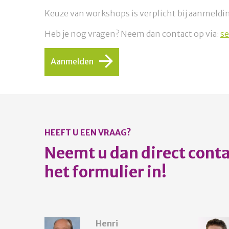
Keuze van workshops is verplicht bij aanmeldi
Heb je nog vragen? Neem dan contact op via:
se
Aanmelden
HEEFT U EEN VRAAG?
Neemt u dan direct contac
het formulier in!
Henri