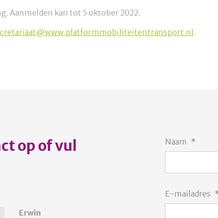
ng. Aanmelden kan tot 5 oktober 2022.
cretariaat@www.platformmobiliteitentransport.nl
.
t op of vul
Naam
*
E-mailadres
Erwin