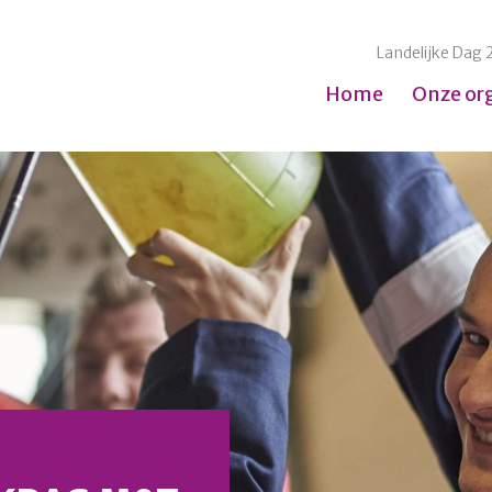
Landelijke Dag 
Home
Onze or