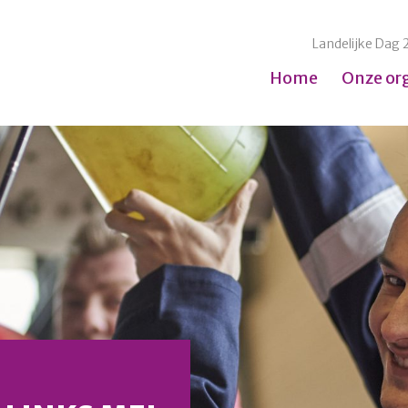
Landelijke Dag 
Home
Onze or