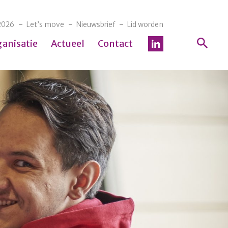
2026
Let’s move
Nieuwsbrief
Lid worden
ganisatie
Actueel
Contact