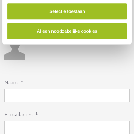
Regiovoorzitter Noord
Selectie toestaan
telefoonnummer
e-mailadres
Alleen noodzakelijke cookies
Vacature
Programmamanager/adviseur
Naam
*
E-mailadres
*