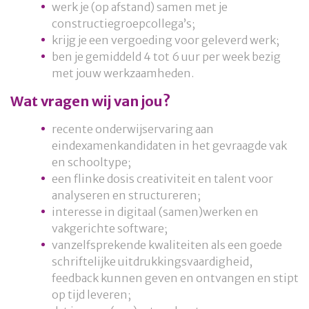
werk je (op afstand) samen met je
constructiegroepcollega’s;
krijg je een vergoeding voor geleverd werk;
ben je gemiddeld 4 tot 6 uur per week bezig
met jouw werkzaamheden.
Wat vragen wij van jou?
recente onderwijservaring aan
eindexamenkandidaten in het gevraagde vak
en schooltype;
een flinke dosis creativiteit en talent voor
analyseren en structureren;
interesse in digitaal (samen)werken en
vakgerichte software;
vanzelfsprekende kwaliteiten als een goede
schriftelijke uitdrukkingsvaardigheid,
feedback kunnen geven en ontvangen en stipt
op tijd leveren;