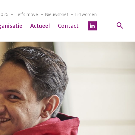
2026
Let’s move
Nieuwsbrief
Lid worden
ganisatie
Actueel
Contact