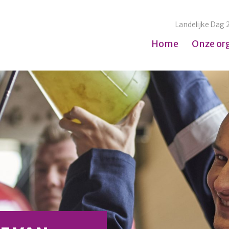
Landelijke Dag 
Home
Onze or