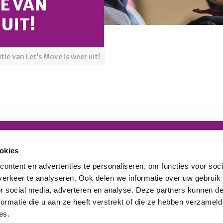
E VAN
 UIT!
tie van Let’s Move is weer uit!
Schrijf u in voor onze nieuwsbrief
O
okies
ontent en advertenties te personaliseren, om functies voor soci
Inschrijven
erkeer te analyseren. Ook delen we informatie over uw gebruik
nl
or social media, adverteren en analyse. Deze partners kunnen 
ormatie die u aan ze heeft verstrekt of die ze hebben verzameld
es.