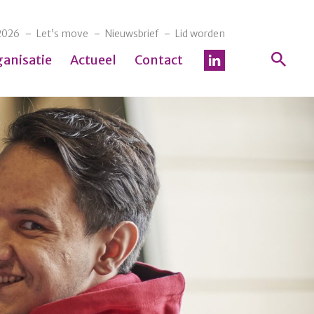
2026
Let’s move
Nieuwsbrief
Lid worden
ganisatie
Actueel
Contact