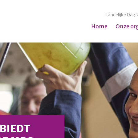
Landelijke Dag 
Home
Onze or
 BIEDT