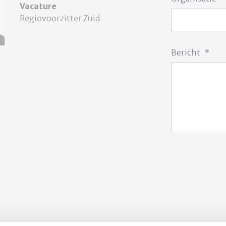
Vacature
Regiovoorzitter Zuid
Bericht
*
CAPTCHA