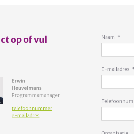
t op of vul
Naam
*
E-mailadres
Erwin
Heuvelmans
Programmamanager
Telefoonnu
telefoonnummer
e-mailadres
Organisatie