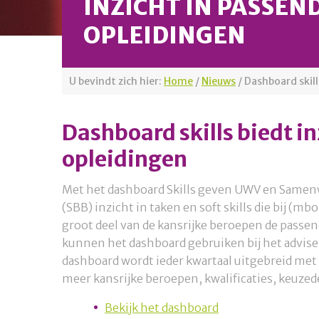
INZICHT IN PASSEN
OPLEIDINGEN
U bevindt zich hier:
Home
/
Nieuws
/
Dashboard skill
Dashboard skills biedt i
opleidingen
Met het dashboard Skills geven UWV en Samen
(SBB) inzicht in taken en soft skills die bij (m
groot deel van de kansrijke beroepen de passe
kunnen het dashboard gebruiken bij het advise
dashboard wordt ieder kwartaal uitgebreid met 
meer kansrijke beroepen, kwalificaties, keuzede
Bekijk het dashboard