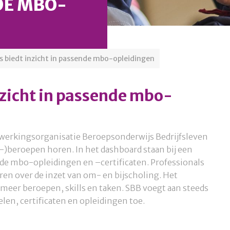
DE MBO-
s biedt inzicht in passende mbo-opleidingen
nzicht in passende mbo-
werkingsorganisatie Beroepsonderwijs Bedrijfsleven
bo-)beroepen horen. In het dashboard staan bij een
nde mbo-opleidingen en –certificaten. Professionals
ren over de inzet van om- en bijscholing. Het
meer beroepen, skills en taken. SBB voegt aan steeds
len, certificaten en opleidingen toe.