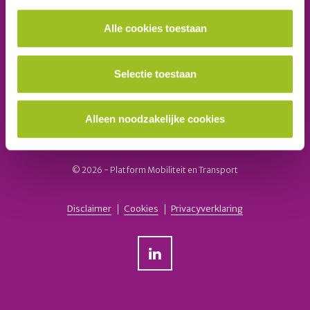
Inschrijven
Alle cookies toestaan
Selectie toestaan
Ook lid worden van het platform?
School aanmelden
Alleen noodzakelijke cookies
© 2026 - Platform Mobiliteit en Transport
Disclaimer
Cookies
Privacyverklaring