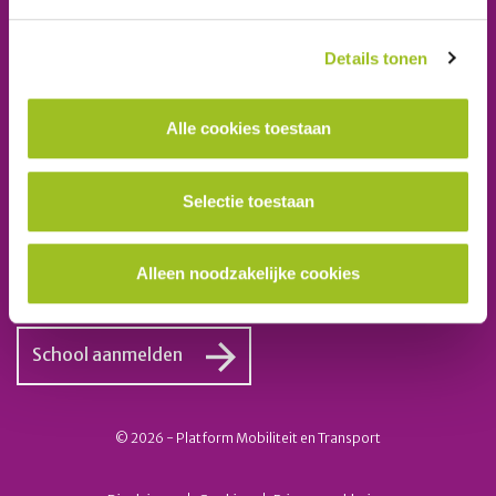
Platform Mobiliteit en Transport
Telefoon: 06-23 58 89 49
Details tonen
E-mail:
secretariaat@platformmobiliteitentransport.nl
Alle cookies toestaan
Schrijf u in voor onze nieuwsbrief
Selectie toestaan
Inschrijven
Alleen noodzakelijke cookies
Ook lid worden van het platform?
School aanmelden
© 2026 - Platform Mobiliteit en Transport