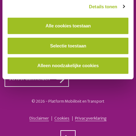
E-mail:
secretariaat@platformmobiliteitentransport.nl
Details tonen
Schrijf u in voor onze nieuwsbrief
Alle cookies toestaan
Inschrijven
Selectie toestaan
Ook lid worden van het platform?
Alleen noodzakelijke cookies
School aanmelden
© 2026 - Platform Mobiliteit en Transport
Disclaimer
Cookies
Privacyverklaring