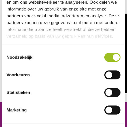
en om ons websiteverkeer te analyseren. Ook delen we
oktober 2023.
informatie over uw gebruik van onze site met onze
partners voor social media, adverteren en analyse. Deze
partners kunnen deze gegevens combineren met andere
informatie die u aan ze heeft verstrekt of die ze hebben
verzameld op basis van uw gebruik van hun services.
Toestemmingsselectie
Noodzakelijk
Voorkeuren
Statistieken
Marketing
Platform Mobiliteit en Transport
Telefoon: 06-23 58 89 49