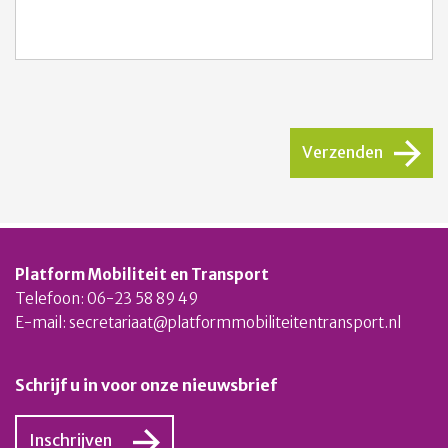
CAPTCHA
Verzenden
Platform Mobiliteit en Transport
Telefoon: 06-23 58 89 49
E-mail:
secretariaat@platformmobiliteitentransport.nl
Schrijf u in voor onze nieuwsbrief
Inschrijven