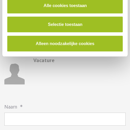
e-mailadres
Alle cookies toestaan
Leon
Bijl
Selectie toestaan
Regiovoorzitter Noord
telefoonnummer
Alleen noodzakelijke cookies
e-mailadres
Vacature
Naam
*