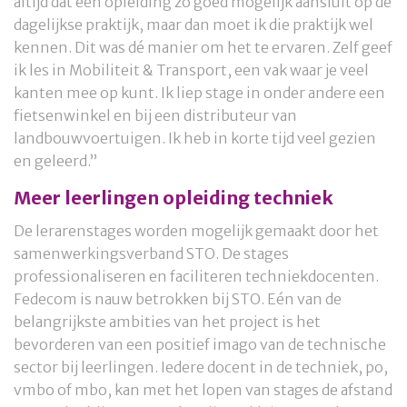
altijd dat een opleiding zo goed mogelijk aansluit op de
dagelijkse praktijk, maar dan moet ik die praktijk wel
kennen. Dit was dé manier om het te ervaren. Zelf geef
ik les in Mobiliteit & Transport, een vak waar je veel
kanten mee op kunt. Ik liep stage in onder andere een
fietsenwinkel en bij een distributeur van
landbouwvoertuigen. Ik heb in korte tijd veel gezien
en geleerd.”
Meer leerlingen opleiding techniek
De lerarenstages worden mogelijk gemaakt door het
samenwerkingsverband STO. De stages
professionaliseren en faciliteren techniekdocenten.
Fedecom is nauw betrokken bij STO. Eén van de
belangrijkste ambities van het project is het
bevorderen van een positief imago van de technische
sector bij leerlingen. Iedere docent in de techniek, po,
vmbo of mbo, kan met het lopen van stages de afstand