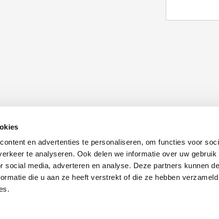
CAPTCHA
okies
Schrijf u in voor onze nieuwsbrief
O
ontent en advertenties te personaliseren, om functies voor soci
erkeer te analyseren. Ook delen we informatie over uw gebruik
or social media, adverteren en analyse. Deze partners kunnen 
Inschrijven
nl
ormatie die u aan ze heeft verstrekt of die ze hebben verzameld
es.
Disclaimer
Cookies
Privacyverklaring