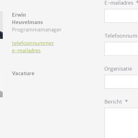
E-mailadres
Erwin
Heuvelmans
Programmamanager
Telefoonnu
telefoonnummer
e-mailadres
Organisatie
Vacature
Bericht
*