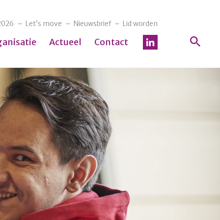
2026
Let’s move
Nieuwsbrief
Lid worden
ganisatie
Actueel
Contact