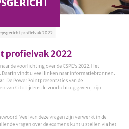
PSGERICHT
oepsgericht profielvak 2022
t profielvak 2022
ar de voorlichting over de CSPE’s 2022. Het
. Daarin vindt u veel linken naar informatiebronnen.
aar. De PowerPointpresentaties van de
n van Cito tijdens de voorlichting gaven, zijn
ntwoord. Veel van deze vragen zijn verwerkt in de
lende vragen over de examens kunt u stellen via het