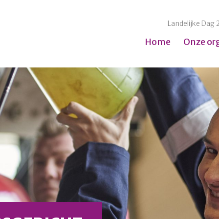
Landelijke Dag 
Home
Onze or