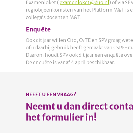
Examenloket (
examenloket@duo.nl
) of via SP
regiobijeenkomsten van het Platform M&T is e
collega’s docenten M&T.
Enquête
Ook dit jaar willen Cito, CvTE en SPV graag wet
of u daarbij gebruik heeft gemaakt van CSPE-ma
Daarom houdt SPV ook dit jaar een enquête over
De enquête is vanaf 4 april beschikbaar.
HEEFT U EEN VRAAG?
Neemt u dan direct contac
het formulier in!