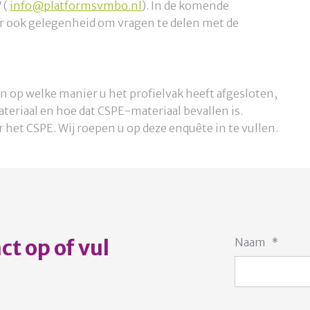
V (
info@platformsvmbo.nl
). In de komende
r ook gelegenheid om vragen te delen met de
en op welke manier u het profielvak heeft afgesloten,
teriaal en hoe dat CSPE-materiaal bevallen is.
 het CSPE. Wij roepen u op deze enquête in te vullen.
t op of vul
Naam
*