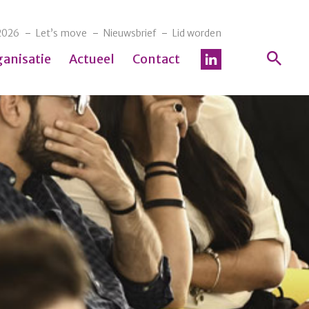
2026
Let’s move
Nieuwsbrief
Lid worden
ganisatie
Actueel
Contact