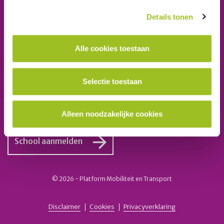
Telefoon: 06-23 58 89 49
E-mail:
secretariaat@platformmobiliteitentransport.nl
Details tonen
Schrijf u in voor onze nieuwsbrief
Alle cookies toestaan
Inschrijven
Selectie toestaan
Ook lid worden van het platform?
Alleen noodzakelijke cookies
School aanmelden
© 2026 - Platform Mobiliteit en Transport
Disclaimer
Cookies
Privacyverklaring