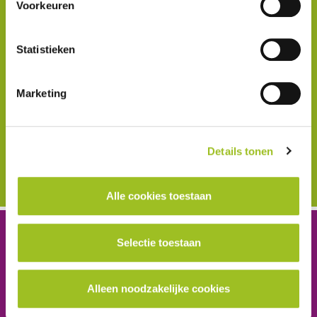
Voorkeuren
Naam
Statistieken
E-mail
Marketing
Details tonen
Inschrijven
Alle cookies toestaan
Selectie toestaan
Platform Mobiliteit en Transport
Telefoon: 06-23 58 89 49
E-mail:
secretariaat@platformmobiliteitentransport.nl
Alleen noodzakelijke cookies