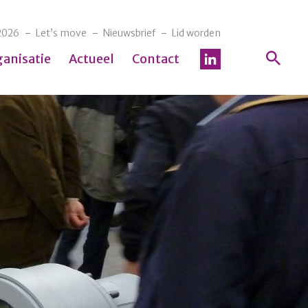
2026
Let’s move
Nieuwsbrief
Lid worden
ganisatie
Actueel
Contact