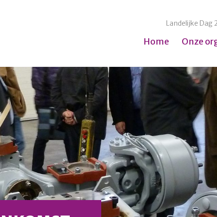
Landelijke Dag 
Home
Onze or