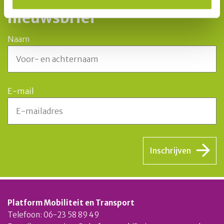
nieuwsbrief
Naam
E-mail
Inschrijven
Platform Mobiliteit en Transport
Telefoon: 06-23 58 89 49