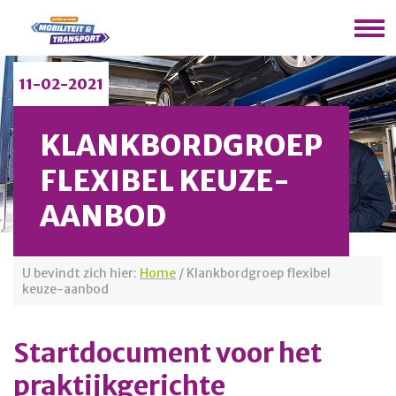
11-02-2021
KLANKBORDGROEP
FLEXIBEL KEUZE-
AANBOD
U bevindt zich hier:
Home
/
Klankbordgroep flexibel
keuze-aanbod
Startdocument voor het
praktijkgerichte