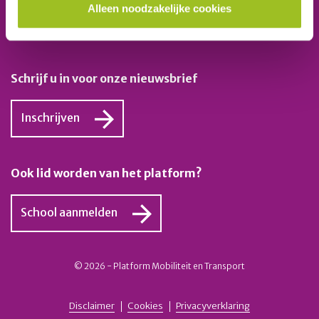
Alleen noodzakelijke cookies
Telefoon: 06-23 58 89 49
E-mail:
secretariaat@platformmobiliteitentransport.nl
Schrijf u in voor onze nieuwsbrief
Inschrijven
Ook lid worden van het platform?
School aanmelden
© 2026 - Platform Mobiliteit en Transport
Disclaimer
Cookies
Privacyverklaring